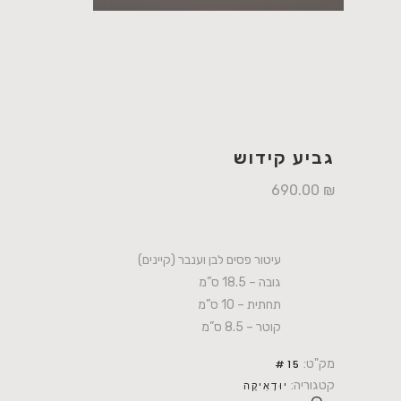
גביע קידוש
690.00
₪
עיטור פסים לבן וענבר (קיינים)
גובה – 18.5 ס”מ
תחתית – 10 ס”מ
קוטר – 8.5 ס”מ
מק"ט:
#15
קטגוריה:
יוּדָאִיקָה