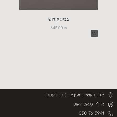
גביע קידוש
645.00
₪
אזור תעשייה מעיין צבי (זכרון יעקב)
איולה גלאס האוס
050-7615941